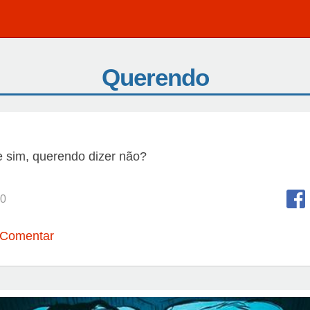
Querendo
e sim, querendo dizer não?
0
 Comentar