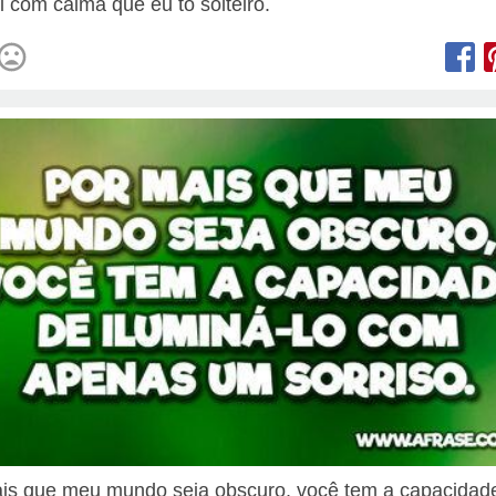
ai com calma que eu to solteiro.
is que meu mundo seja obscuro, você tem a capacidad