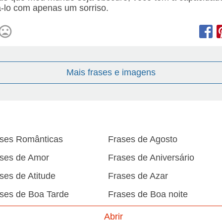
á-lo com apenas um sorriso.
Mais frases e imagens
ses Românticas
Frases de Agosto
ses de Amor
Frases de Aniversário
ses de Atitude
Frases de Azar
ses de Boa Tarde
Frases de Boa noite
ses de Carnaval
Frases de Caráter
Abrir