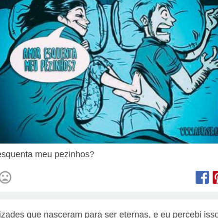
esquenta meu pezinhos?
zades que nasceram para ser eternas, e eu percebi iss