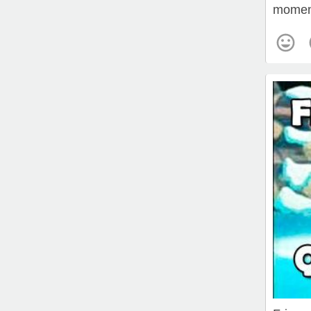
momen