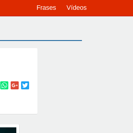
Frases
Vídeos