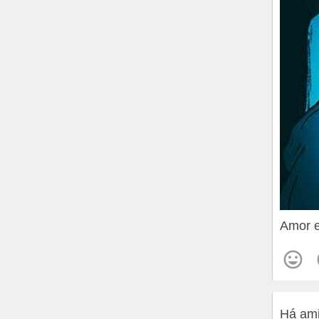
Amor 
Há ami