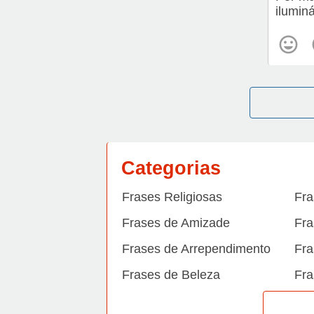
ilumin
Categorias
Frases Religiosas
Fra
Frases de Amizade
Fra
Frases de Arrependimento
Fra
Frases de Beleza
Fra
Frases de Carinho
Fra