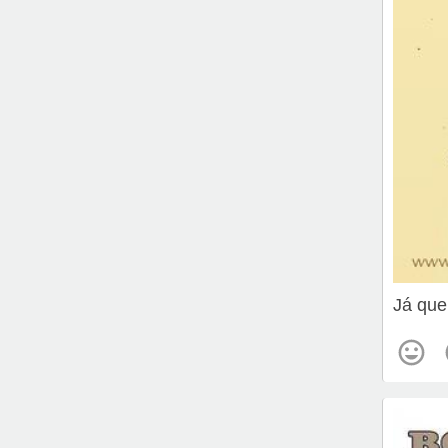
Já que 