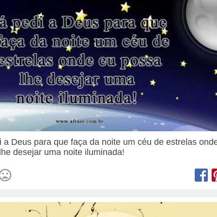
i a Deus para que faça da noite um céu de estrelas ond
lhe desejar uma noite iluminada!