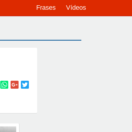
Frases
Vídeos