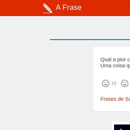
A Frase
Qual a pior
Uma coisa 
19
Frases de S