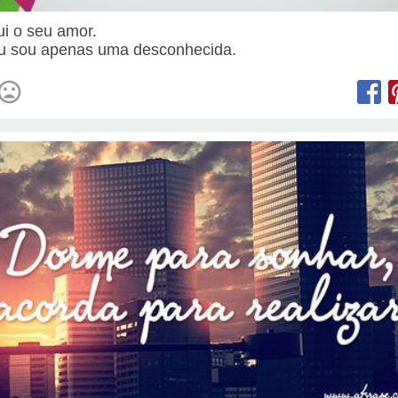
fui o seu amor.
u sou apenas uma desconhecida.