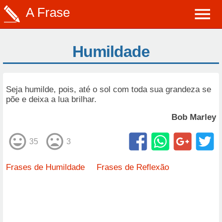
A Frase
Humildade
Seja humilde, pois, até o sol com toda sua grandeza se
põe e deixa a lua brilhar.
Bob Marley
35
3
Frases de Humildade
Frases de Reflexão