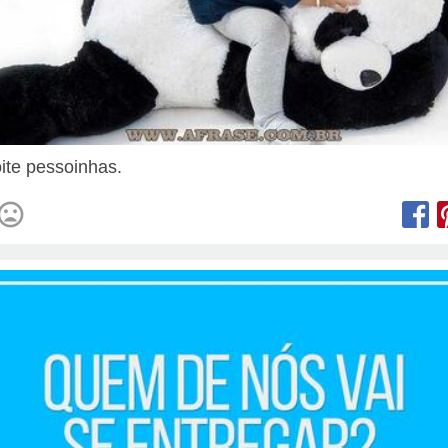
ite pessoinhas.