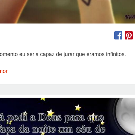
mento eu seria capaz de jurar que éramos infinitos.
mor