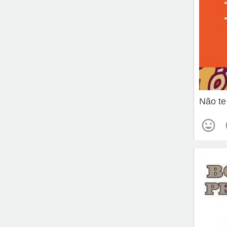
Não te 