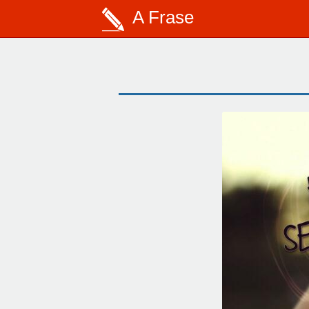
A Frase