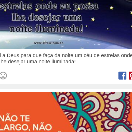
i a Deus para que faça da noite um céu de estrelas ond
lhe desejar uma noite iluminada!