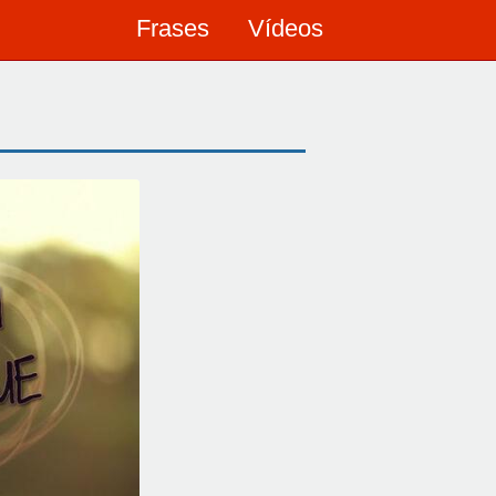
Frases
Vídeos