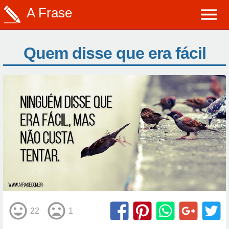
A Frase
Quem disse que era fácil
22
1