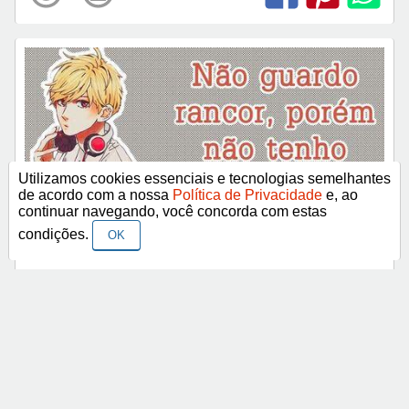
Utilizamos cookies essenciais e tecnologias semelhantes
de acordo com a nossa
Política de Privacidade
e, ao
continuar navegando, você concorda com estas
condições.
OK
Não guardo rancor, porém não tenho amnésia!
Mais frases e imagens