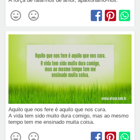
À força de falarmos de amor, apaixonamo-nos.
Aquilo que nos fere é aquilo que nos cura.
A vida tem sido muito dura comigo, mas ao mesmo
tempo tem me ensinado muita coisa.