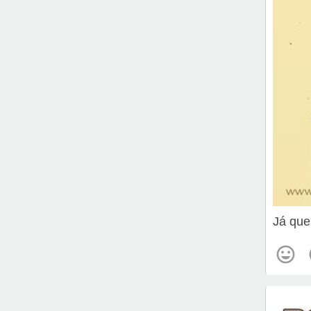
Já que 