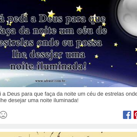
i a Deus para que faça da noite um céu de estrelas ond
lhe desejar uma noite iluminada!