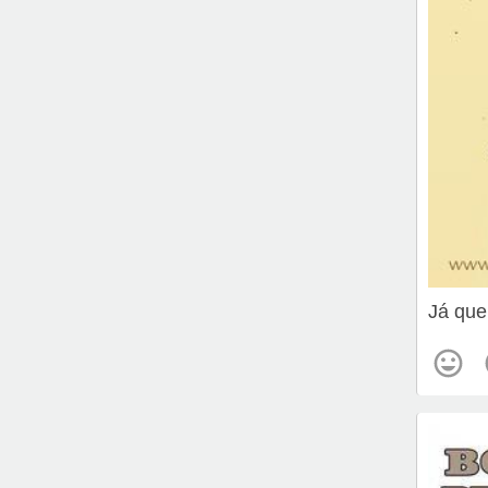
Já que 