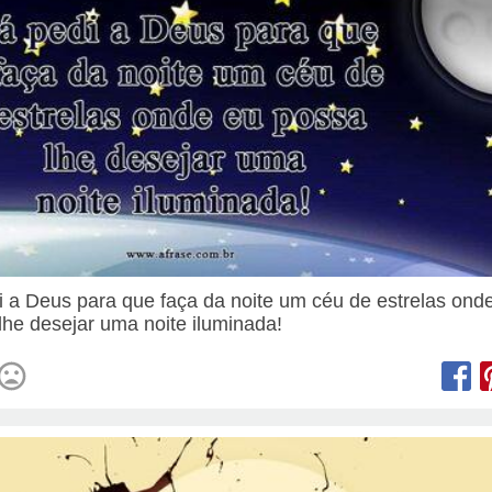
i a Deus para que faça da noite um céu de estrelas ond
lhe desejar uma noite iluminada!