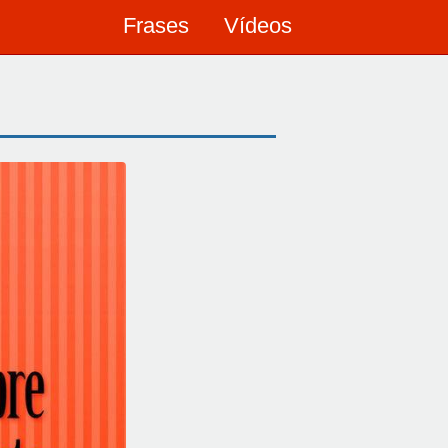
Frases
Vídeos