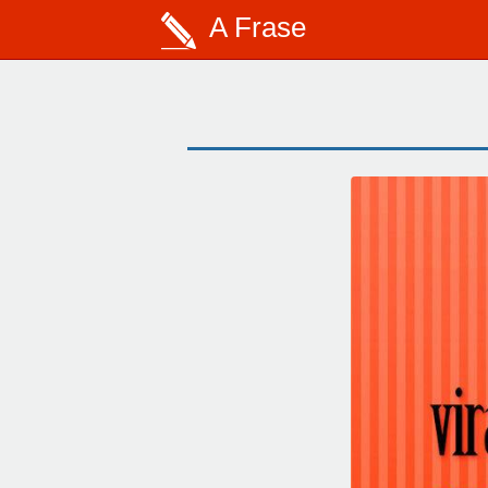
A Frase