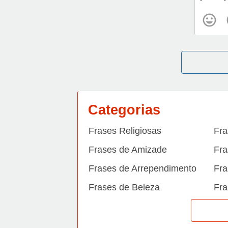
Categorias
Frases Religiosas
Fra
Frases de Amizade
Fra
Frases de Arrependimento
Fra
Frases de Beleza
Fra
Frases de Carinho
Fra
Frases de Dengue
Fra