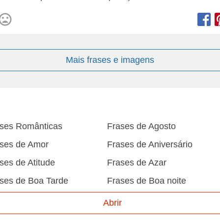
Mais frases e imagens
ses Românticas
Frases de Agosto
ses de Amor
Frases de Aniversário
ses de Atitude
Frases de Azar
ses de Boa Tarde
Frases de Boa noite
ses de Carnaval
Frases de Caráter
Abrir
ses de Desculpa
Frases de Dezembro