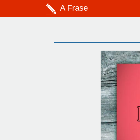
A Frase