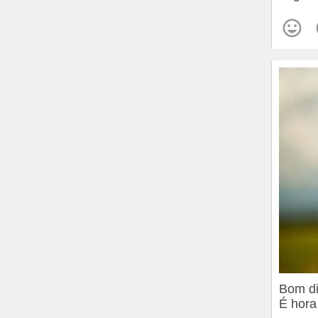
Bom d
É hora