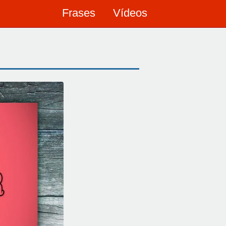
Frases
Vídeos