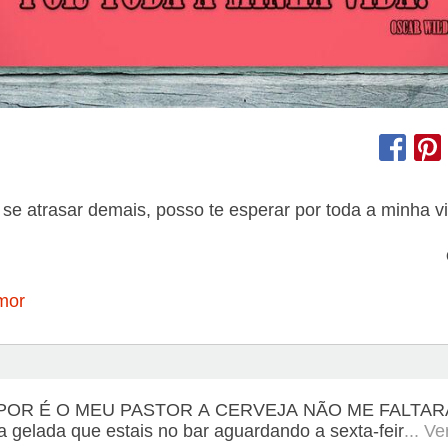
se atrasar demais, posso te esperar por toda a minha v
mor
POR É O MEU PASTOR A CERVEJA NÃO ME FALTAR
a gelada que estais no bar aguardando a sexta-feir
... V