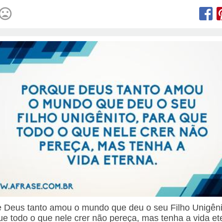
 Deus tanto amou o mundo que deu o seu Filho Unigêni
ue todo o que nele crer não pereça, mas tenha a vida et