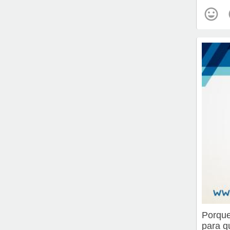
Porque
para q