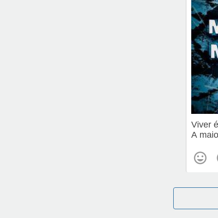
Viver 
A maio