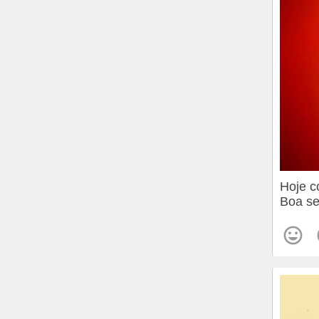
Hoje c
Boa se