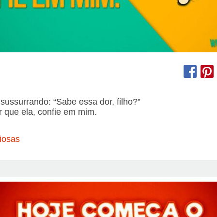
sussurrando: “Sabe essa dor, filho?”
 que ela, confie em mim.
iosas