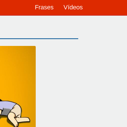
Frases
Vídeos