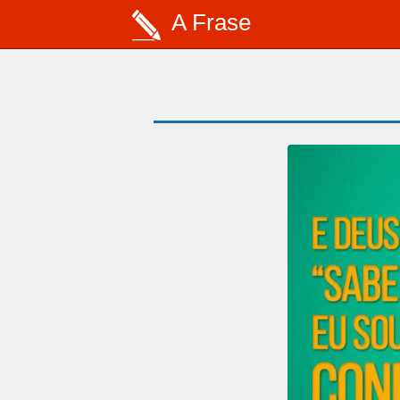
A Frase