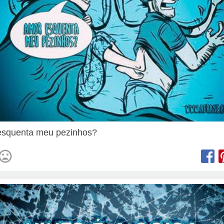
esquenta meu pezinhos?