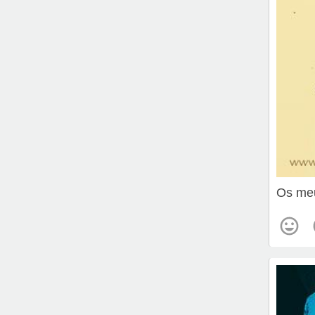
Os meu