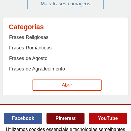
Mais frases e imagens
Categorias
Frases Religiosas
Frases Românticas
Frases de Agosto
Frases de Agradecimento
Frases de Amizade
Abrir
Frases de Amor
Frases de Aniversário
Frases de Ano Novo
Facebook
Pinterest
YouTube
Frases de Arrependimento
Utilizamos cookies essenciais e tecnologias semelhantes