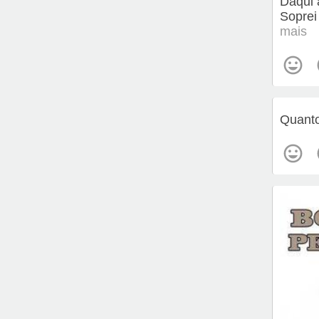
Daqui 
Soprei
mais
Quanto