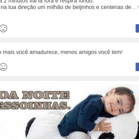
a 2 minutos vai lá fora e respira fundo.
 na tua direção um milhão de beijinhos e centenas de
...
 mais você amadurece, menos amigos você tem!