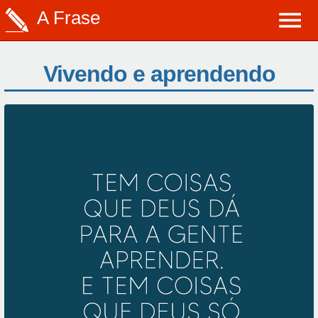
A Frase
Vivendo e aprendendo