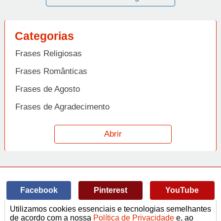
Categorias
Frases Religiosas
Frases Românticas
Frases de Agosto
Frases de Agradecimento
Frases de Amizade
Abrir
Frases de Amor
Frases de Aniversário
Frases de Ano Novo
Facebook
Pinterest
YouTube
Frases de Arrependimento
Utilizamos cookies essenciais e tecnologias semelhantes
Frases de Atitude
© Copyright 2014-2022
A Frase.
de acordo com a nossa
Política de Privacidade
e, ao