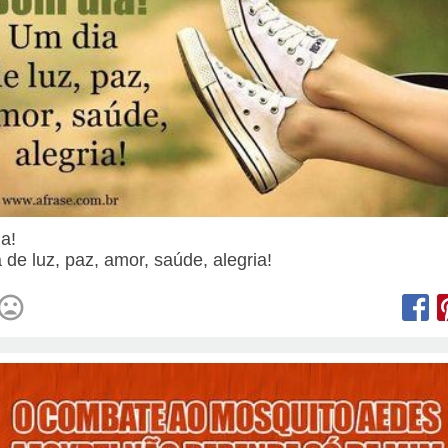
ia!
 de luz, paz, amor, saúde, alegria!