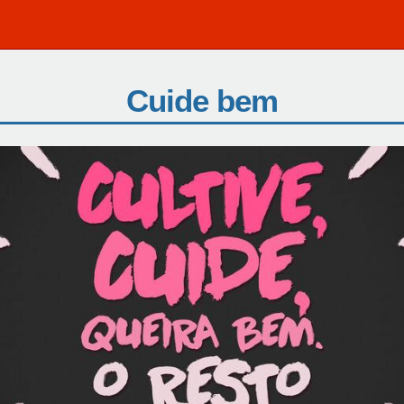
Cuide bem