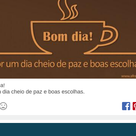
ia!
 dia cheio de paz e boas escolhas.