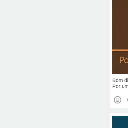
Bom d
Por um