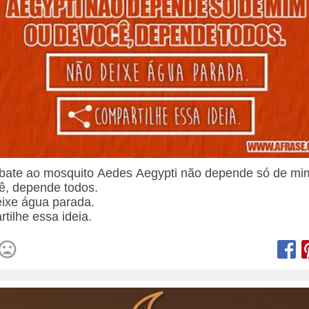
ate ao mosquito Aedes Aegypti não depende só de mi
ê, depende todos.
ixe água parada.
tilhe essa ideia.