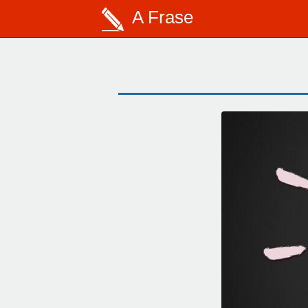
A Frase