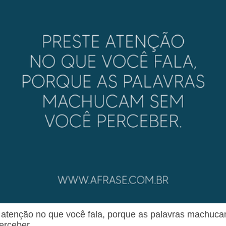
 atenção no que você fala, porque as palavras machuc
erceber.