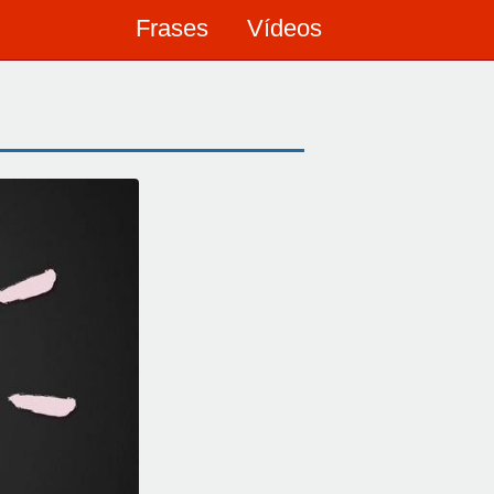
Frases
Vídeos