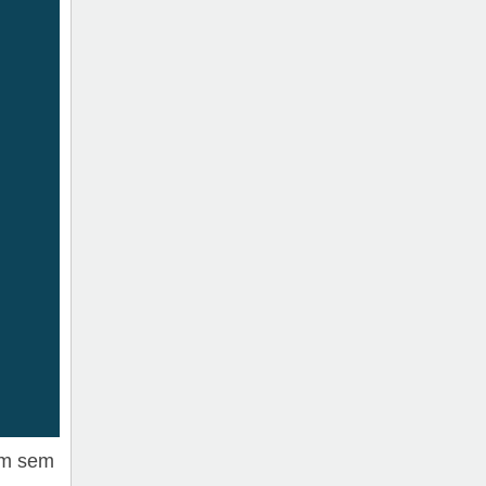
am sem