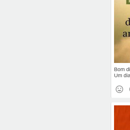
Bom d
Um dia