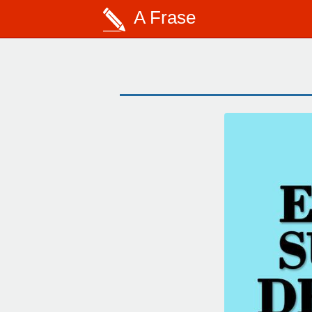
A Frase