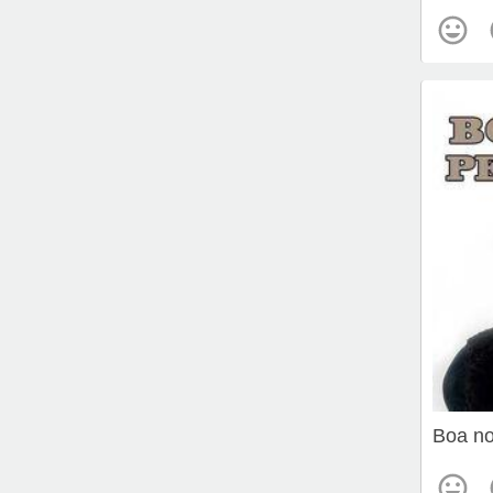
Boa no