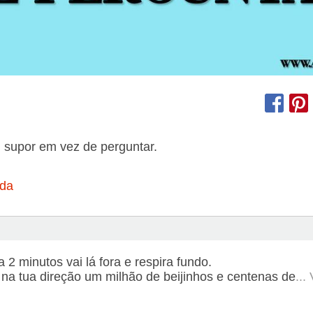
 supor em vez de perguntar.
ida
a 2 minutos vai lá fora e respira fundo.
 na tua direção um milhão de beijinhos e centenas de
...