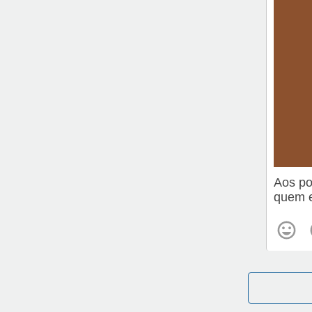
Aos po
quem e