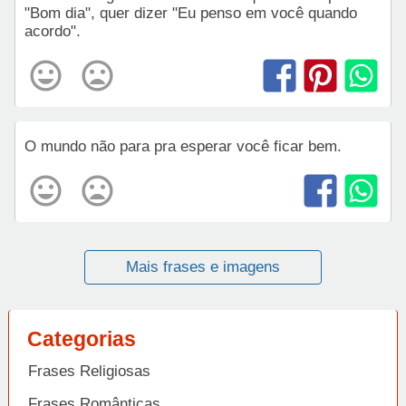
"Bom dia", quer dizer "Eu penso em você quando
acordo".
O mundo não para pra esperar você ficar bem.
Mais frases e imagens
Categorias
Frases Religiosas
Frases Românticas