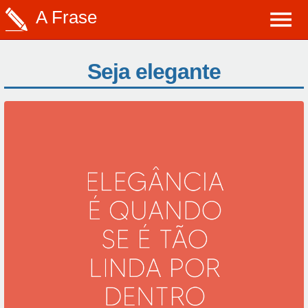
A Frase
Seja elegante