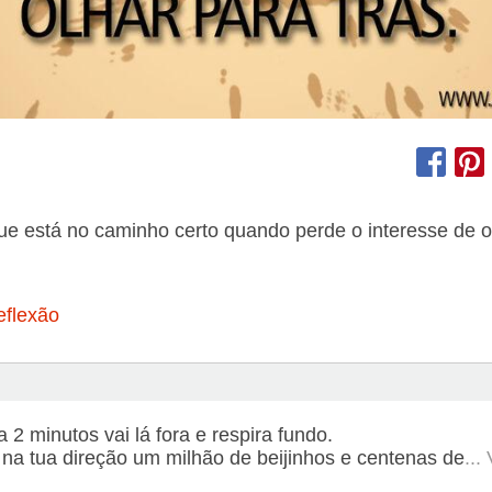
e está no caminho certo quando perde o interesse de o
eflexão
a 2 minutos vai lá fora e respira fundo.
 na tua direção um milhão de beijinhos e centenas de
...