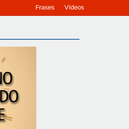
Frases
Vídeos