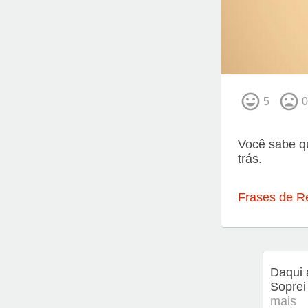
5
0
Você sabe qu
trás.
Frases de R
Daqui 
Soprei
mais