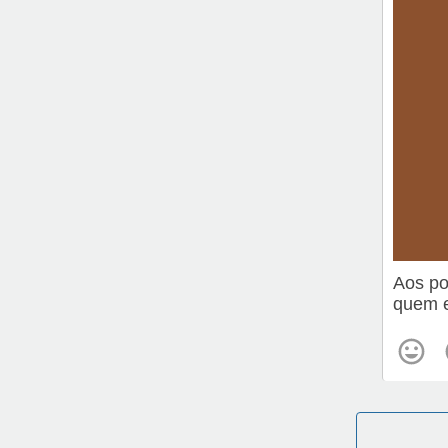
Aos po
quem e