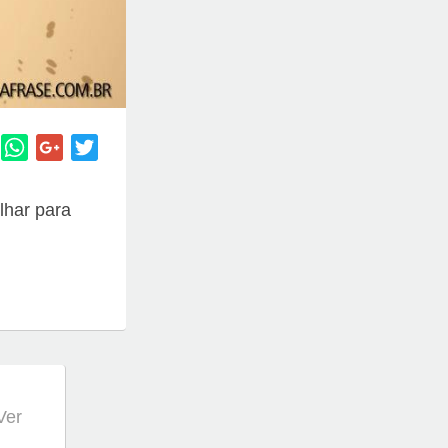
lhar para
 Ver