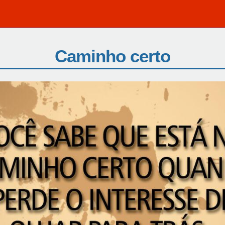
Caminho certo