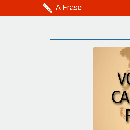
A Frase