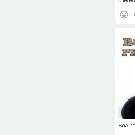
diferen
Boa no