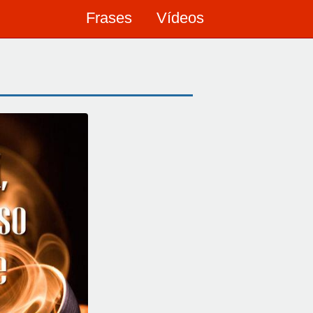
Frases
Vídeos