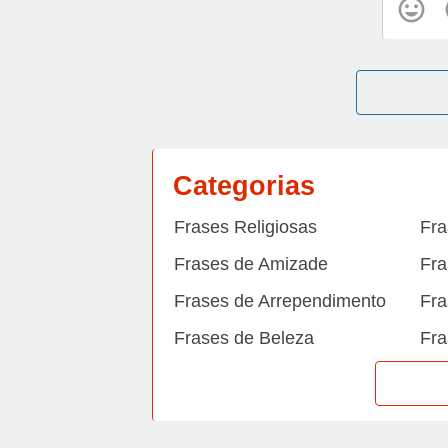
Categorias
Frases Religiosas
Fra
Frases de Amizade
Fra
Frases de Arrependimento
Fra
Frases de Beleza
Fra
Frases de Carinho
Fra
Frases de Dengue
Fra