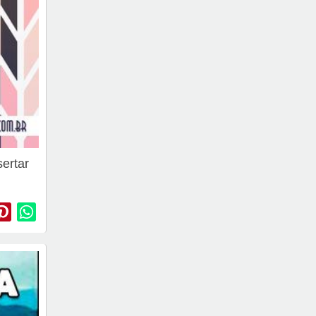
ertar