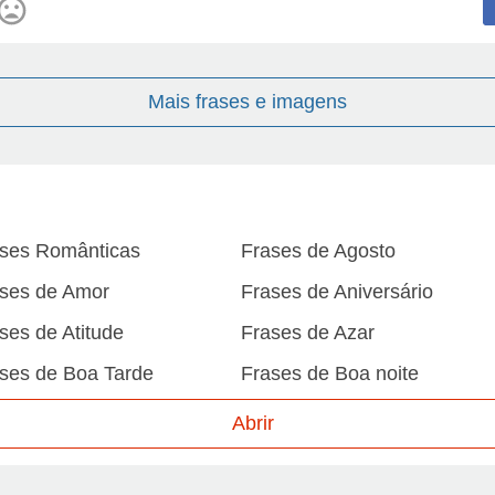
Mais frases e imagens
ses Românticas
Frases de Agosto
ses de Amor
Frases de Aniversário
ses de Atitude
Frases de Azar
ses de Boa Tarde
Frases de Boa noite
ses de Carnaval
Frases de Caráter
Abrir
ses de Desculpa
Frases de Dezembro