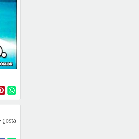
 gosta