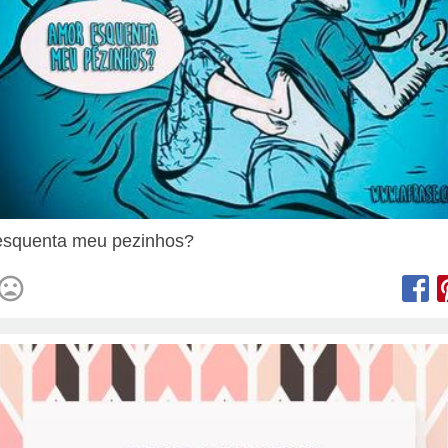
esquenta meu pezinhos?