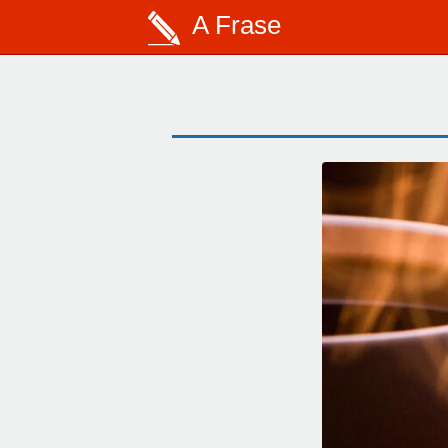
A Frase