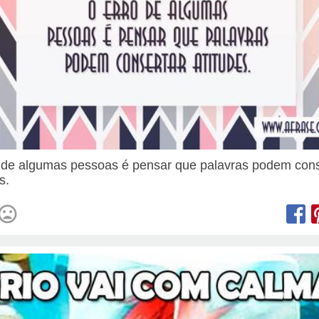
 de algumas pessoas é pensar que palavras podem cons
s.