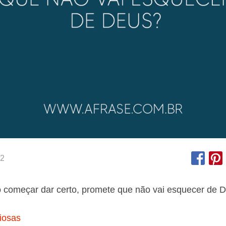
2
 começar dar certo, promete que não vai esquecer de 
iosas