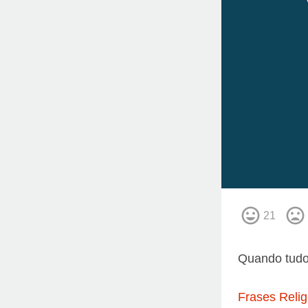
21
Quando tudo
Frases Relig