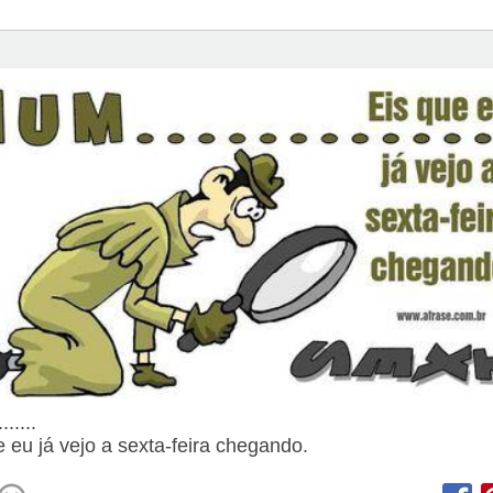
......
e eu já vejo a sexta-feira chegando.