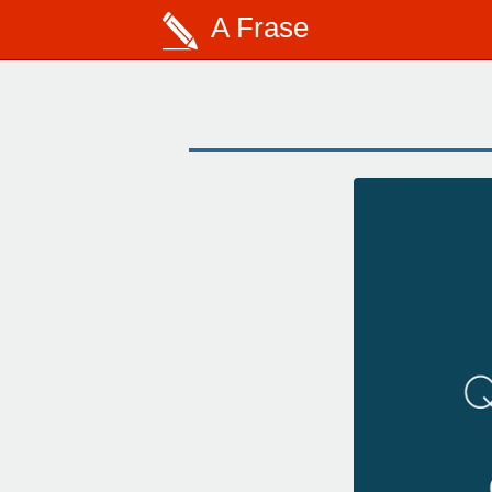
A Frase