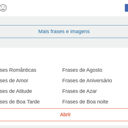
Mais frases e imagens
ses Românticas
Frases de Agosto
ses de Amor
Frases de Aniversário
ses de Atitude
Frases de Azar
ses de Boa Tarde
Frases de Boa noite
ses de Carnaval
Frases de Caráter
Abrir
ses de Desculpa
Frases de Dezembro