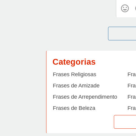
Categorias
Frases Religiosas
Fra
Frases de Amizade
Fra
Frases de Arrependimento
Fra
Frases de Beleza
Fra
Frases de Carinho
Fra
Frases de Dengue
Fra