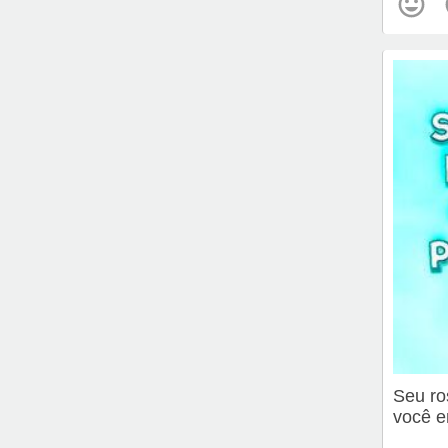
Seu ro
você e