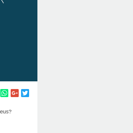
Deus?