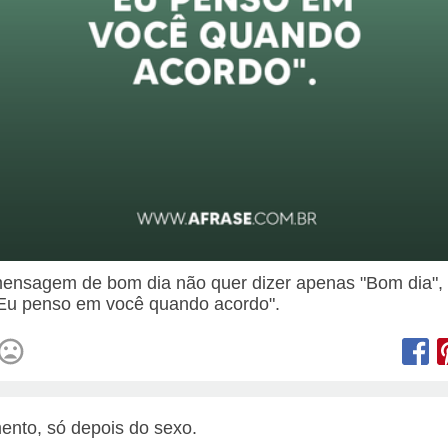
nsagem de bom dia não quer dizer apenas "Bom dia",
"Eu penso em você quando acordo".
nto, só depois do sexo.