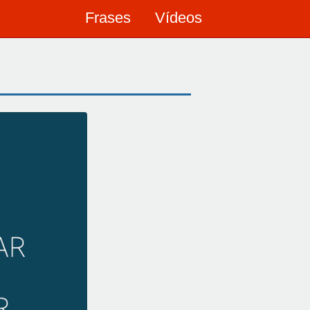
Frases
Vídeos