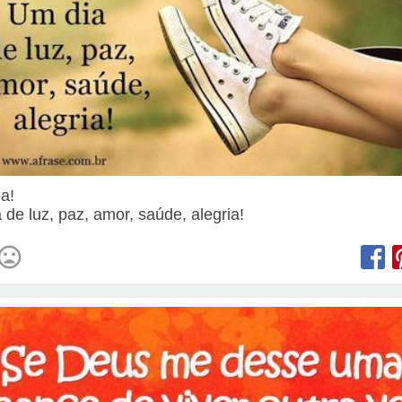
ia!
 de luz, paz, amor, saúde, alegria!