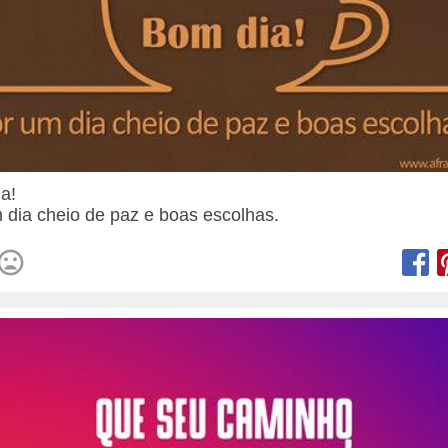
ia!
 dia cheio de paz e boas escolhas.