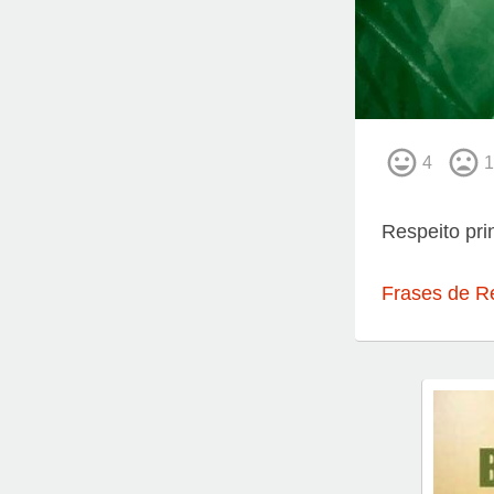
4
1
Respeito pri
Frases de R