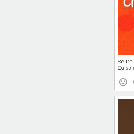
Se Deu
Eu só 