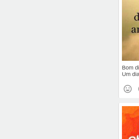
Bom d
Um dia