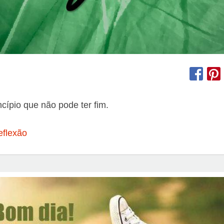
ncípio que não pode ter fim.
eflexão