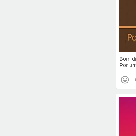
Bom d
Por um