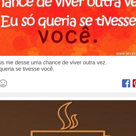
s me desse uma chance de viver outra vez.
queria se tivesse você.