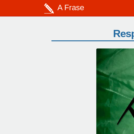
A Frase
Resp