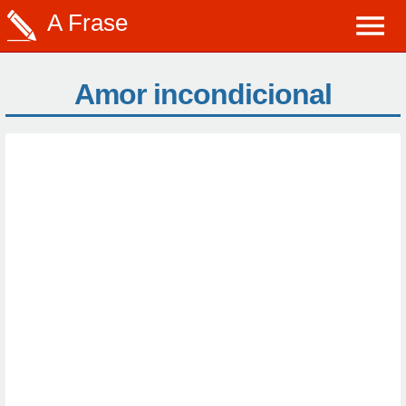
A Frase
Amor incondicional