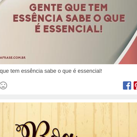
que tem essência sabe o que é essencial!