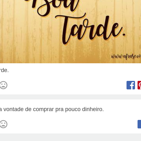
rde.
a vontade de comprar pra pouco dinheiro.