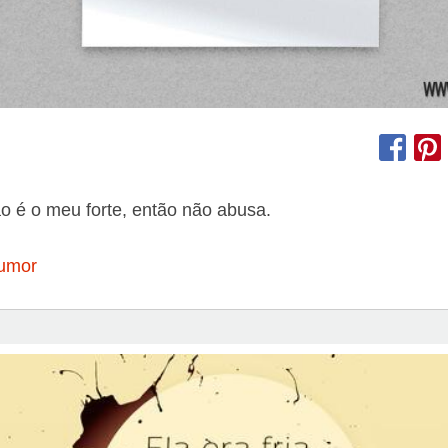
o é o meu forte, então não abusa.
umor