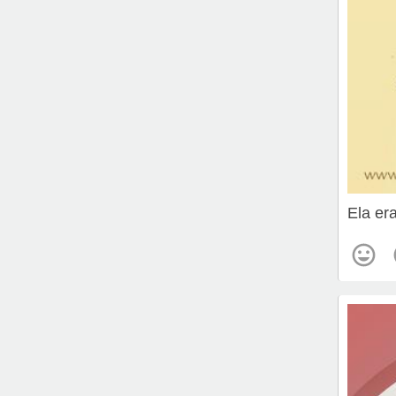
Ela era