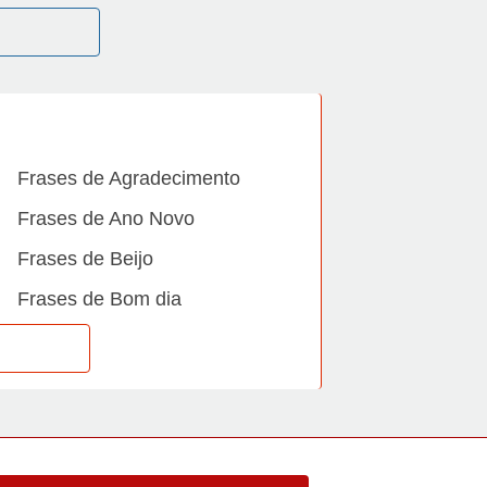
Frases de Agradecimento
Frases de Ano Novo
Frases de Beijo
Frases de Bom dia
Frases de Casamento
Frases de Dia Internacional
Frases de Família
Frases de Gratidão