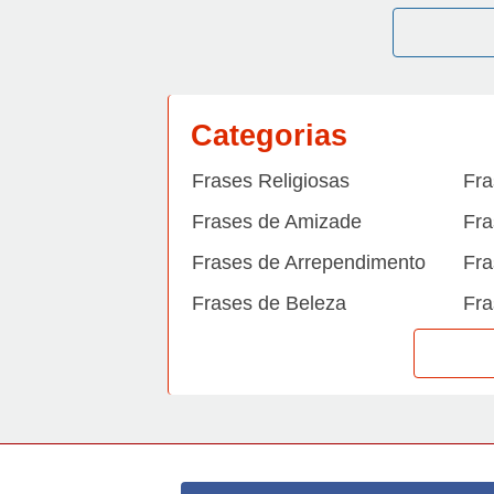
Categorias
Frases Religiosas
Fra
Frases de Amizade
Fra
Frases de Arrependimento
Fra
Frases de Beleza
Fra
Frases de Carinho
Fra
Frases de Dengue
Fra
Frases de Dinheiro
Fra
Frases de Felicidade
Fra