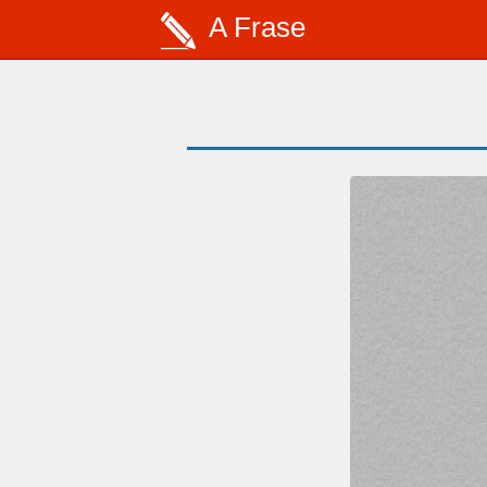
A Frase