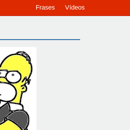
Frases
Vídeos