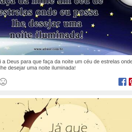
i a Deus para que faça da noite um céu de estrelas ond
lhe desejar uma noite iluminada!