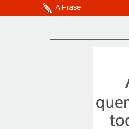
A Frase