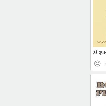
Já que 