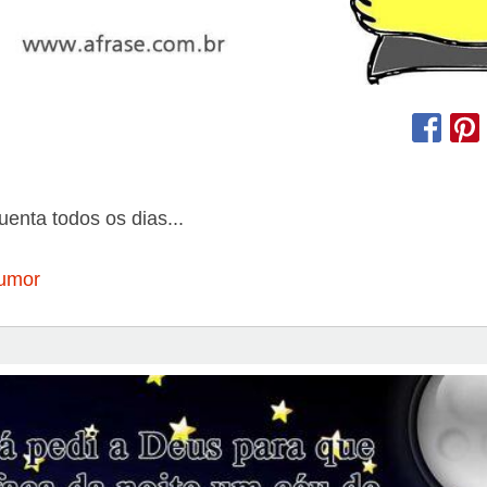
nta todos os dias...
umor