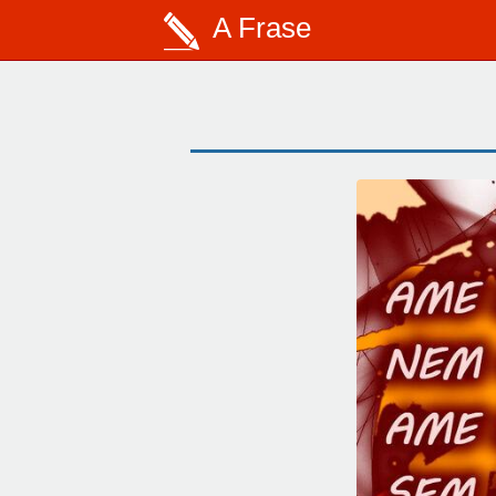
A Frase