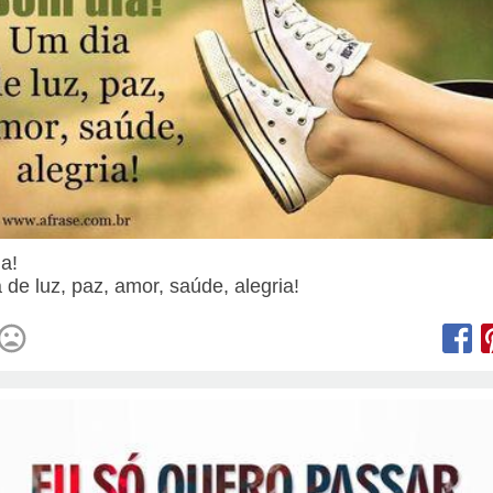
ia!
 de luz, paz, amor, saúde, alegria!