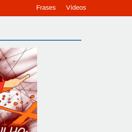
Frases
Vídeos