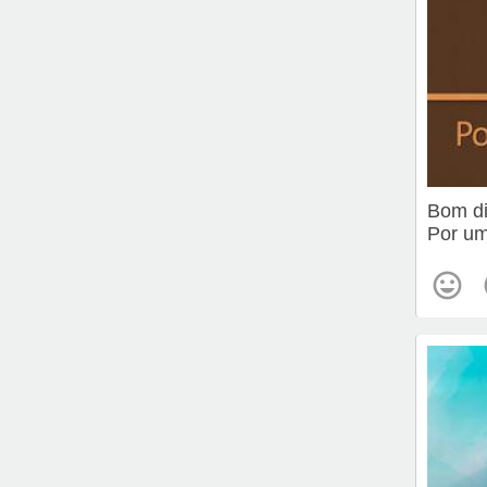
Bom d
Por um