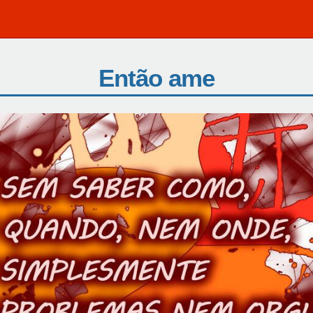
Então ame