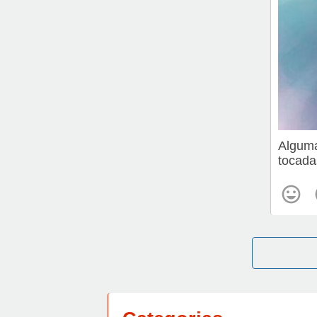
Alguma
tocada