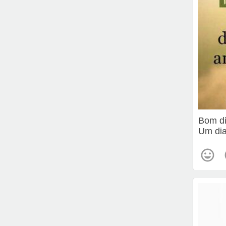
Bom d
Um dia