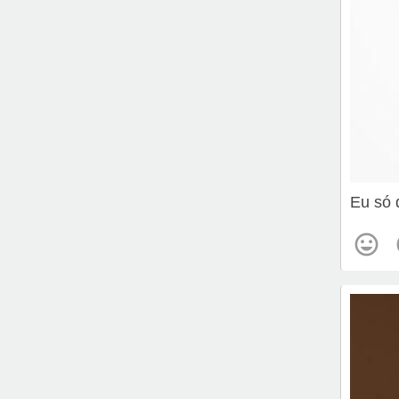
Eu só 