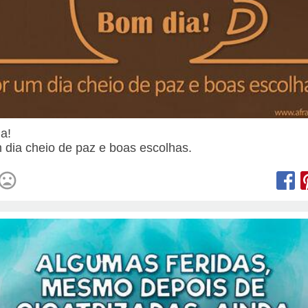
ia!
 dia cheio de paz e boas escolhas.