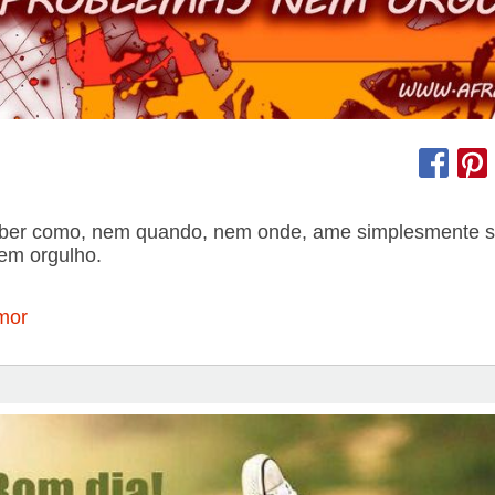
ber como, nem quando, nem onde, ame simplesmente 
em orgulho.
mor