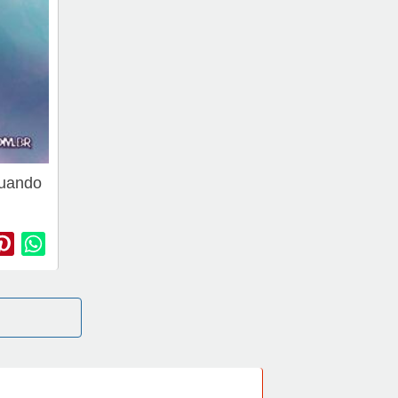
quando