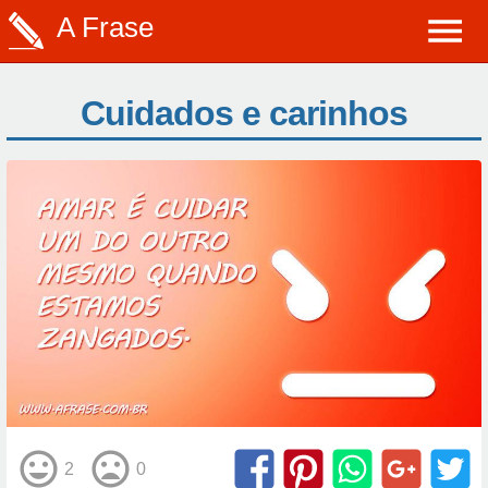
A Frase
Cuidados e carinhos
2
0