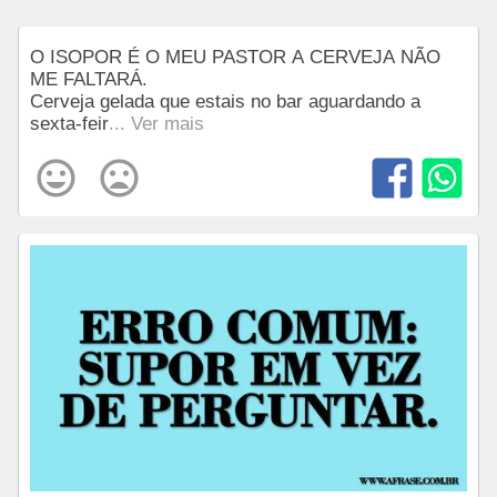
O ISOPOR É O MEU PASTOR A CERVEJA NÃO
ME FALTARÁ.
Cerveja gelada que estais no bar aguardando a
sexta-feir
... Ver mais