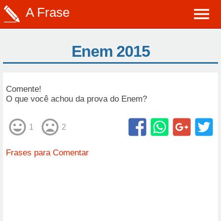
A Frase
Enem 2015
Comente!
O que você achou da prova do Enem?
1
2
Frases para Comentar