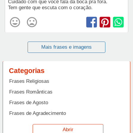
Cuidado com que você fala da boca pra fora.
Tem gente que escuta com o coração.
Mais frases e imagens
Categorias
Frases Religiosas
Frases Românticas
Frases de Agosto
Frases de Agradecimento
Frases de Amizade
Abrir