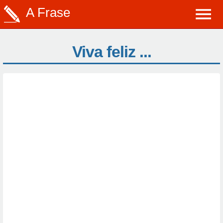
A Frase
Viva feliz ...