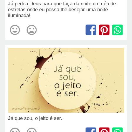
Já pedi a Deus para que faça da noite um céu de
estrelas onde eu possa lhe desejar uma noite
iluminada!
Já que sou, o jeito é ser.