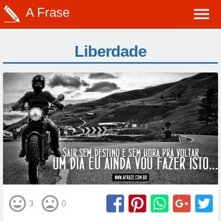
A Frase
Liberdade
3
0