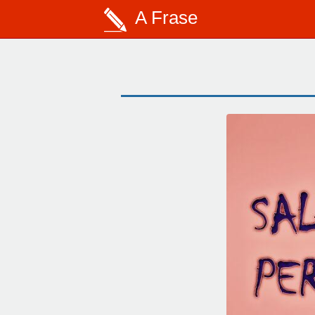
A Frase