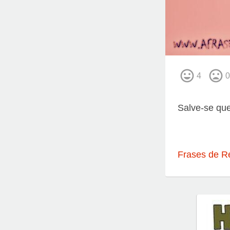
4
0
Salve-se qu
Frases de R