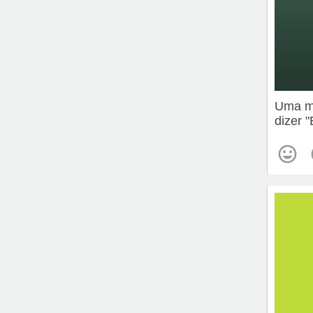
Uma me
dizer 