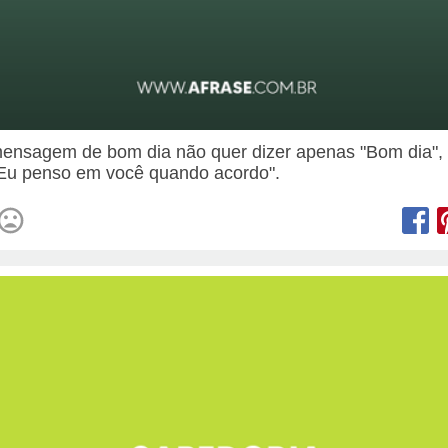
nsagem de bom dia não quer dizer apenas "Bom dia",
"Eu penso em você quando acordo".