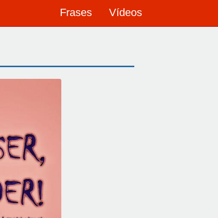
Frases
Vídeos