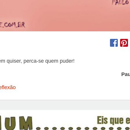
em quiser, perca-se quem puder!
Pau
eflexão