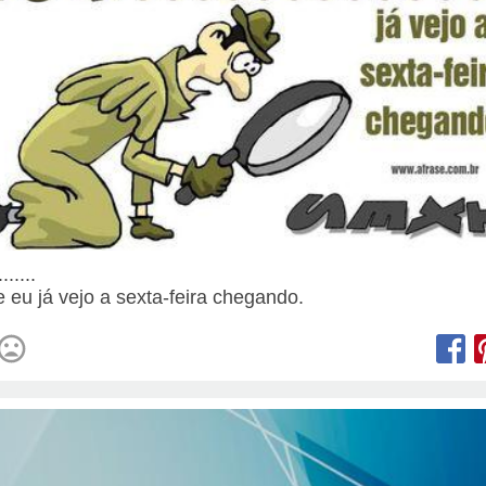
......
e eu já vejo a sexta-feira chegando.