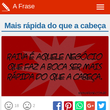
A Frase
Mais rápida do que a cabeça
18
2