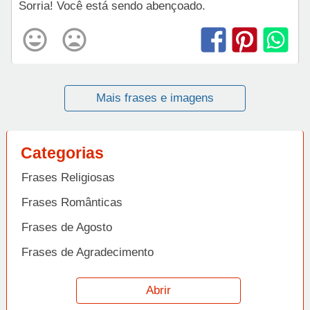
Sorria! Você está sendo abençoado.
Mais frases e imagens
Categorias
Frases Religiosas
Frases Românticas
Frases de Agosto
Frases de Agradecimento
Frases de Amizade
Abrir
Frases de Amor