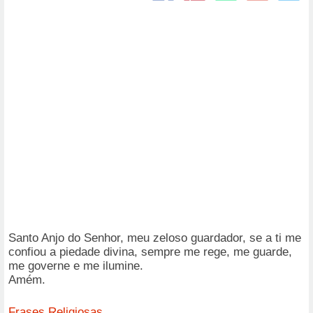
Santo Anjo do Senhor, meu zeloso guardador, se a ti me
confiou a piedade divina, sempre me rege, me guarde,
me governe e me ilumine.
Amém.
Frases Religiosas