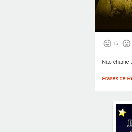
16
Não chame d
Frases de R