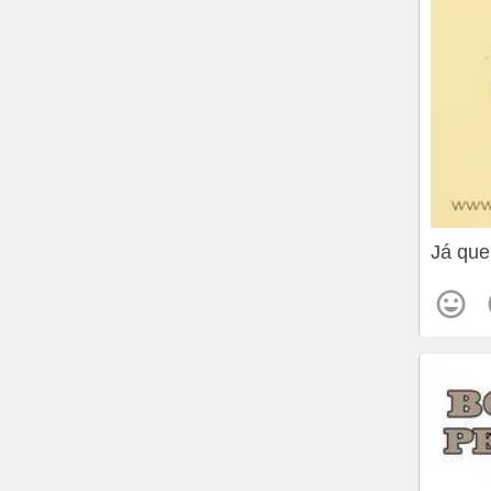
Já que 