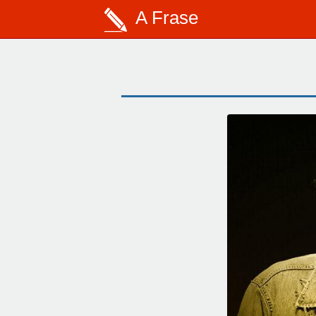
A Frase