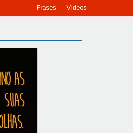
Frases
Vídeos