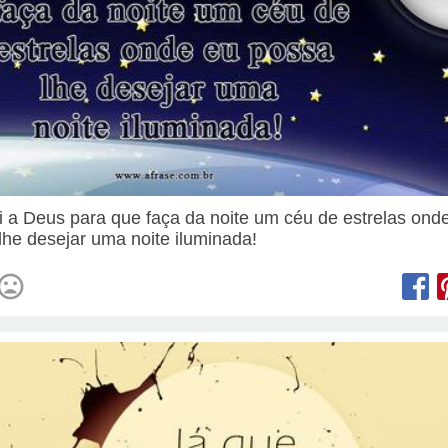
i a Deus para que faça da noite um céu de estrelas ond
lhe desejar uma noite iluminada!