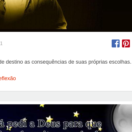
1
e destino as consequências de suas próprias escolhas.
eflexão