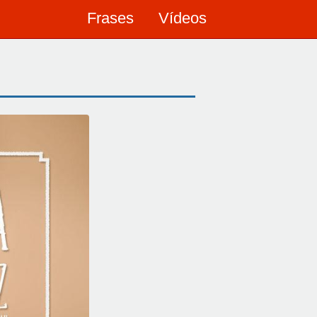
Frases
Vídeos