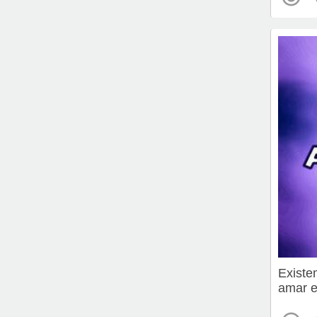
Existe
amar e