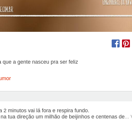
 que a gente nasceu pra ser feliz
umor
a 2 minutos vai lá fora e respira fundo.
 na tua direção um milhão de beijinhos e centenas de
...