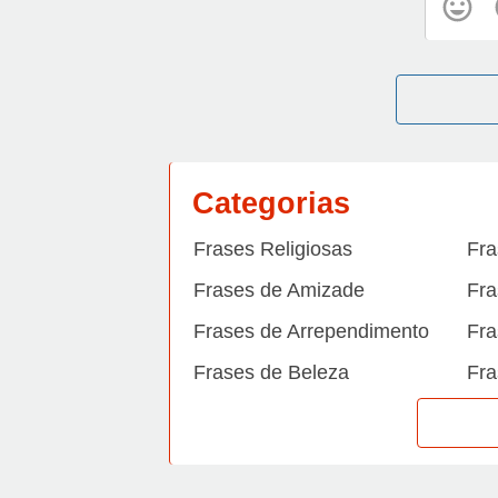
Categorias
Frases Religiosas
Fra
Frases de Amizade
Fra
Frases de Arrependimento
Fra
Frases de Beleza
Fra
Frases de Carinho
Fra
Frases de Dengue
Fra
Frases de Dinheiro
Fra