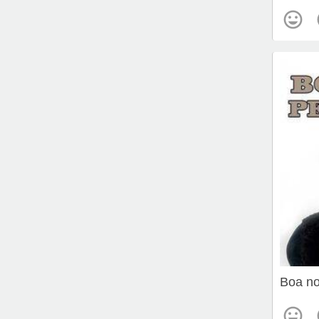
Boa no