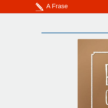
A Frase