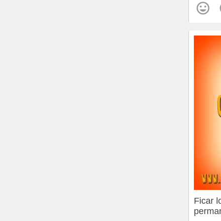
Ficar 
perman