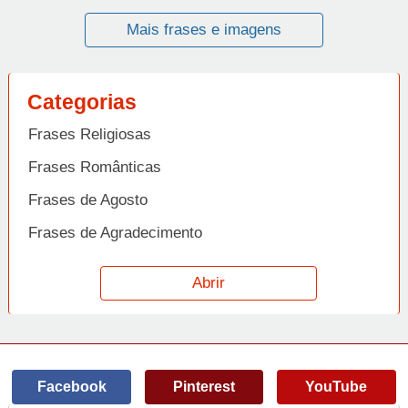
Mais frases e imagens
Categorias
Frases Religiosas
Frases Românticas
Frases de Agosto
Frases de Agradecimento
Frases de Amizade
Abrir
Frases de Amor
Frases de Aniversário
Frases de Ano Novo
Facebook
Pinterest
YouTube
Frases de Arrependimento