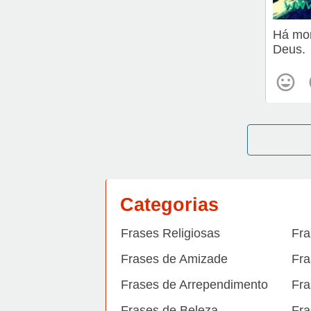
Há mo
Deus.
Categorias
Frases Religiosas
Fra
Frases de Amizade
Fra
Frases de Arrependimento
Fra
Frases de Beleza
Fra