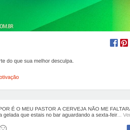
rte do que sua melhor desculpa.
otivação
POR É O MEU PASTOR A CERVEJA NÃO ME FALTAR
a gelada que estais no bar aguardando a sexta-feir
... V