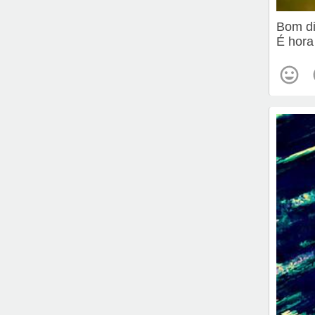
Bom d
É hora