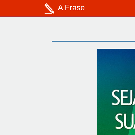
A Frase