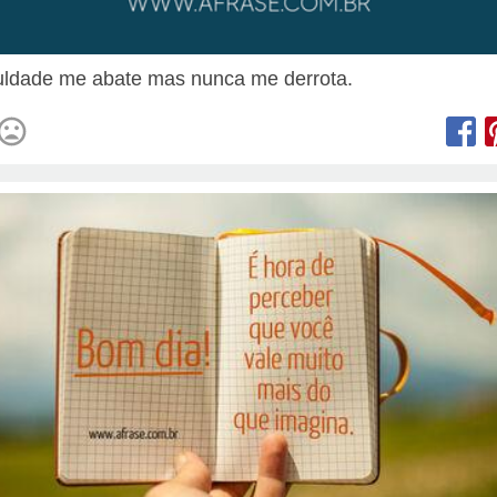
culdade me abate mas nunca me derrota.