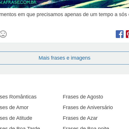
mentos em que precisamos apenas de um tempo a sós
Mais frases e imagens
ses Românticas
Frases de Agosto
ses de Amor
Frases de Aniversário
ses de Atitude
Frases de Azar
ses de Boa Tarde
Frases de Boa noite