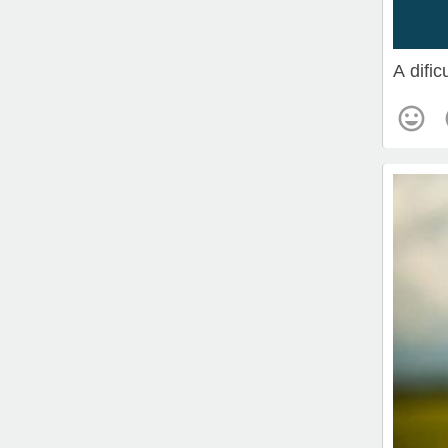
A difi