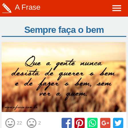
A Frase
Sempre faça o bem
22
2