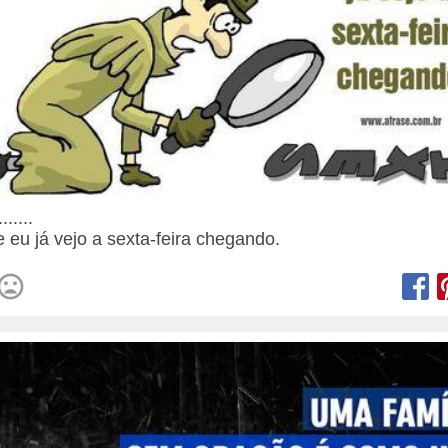
......
e eu já vejo a sexta-feira chegando.