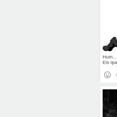
Hum....
Eis qu