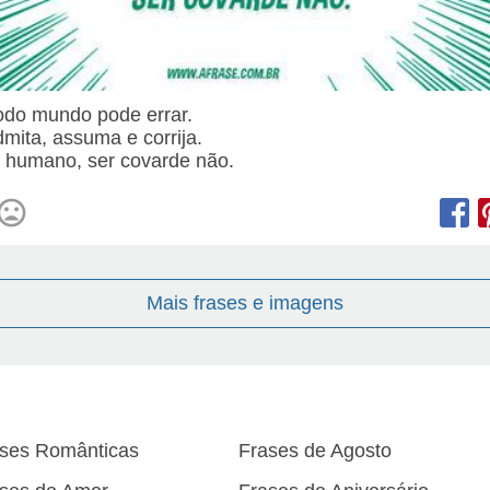
todo mundo pode errar.
mita, assuma e corrija.
é humano, ser covarde não.
Mais frases e imagens
ses Românticas
Frases de Agosto