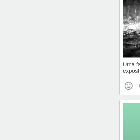
Uma fa
expost