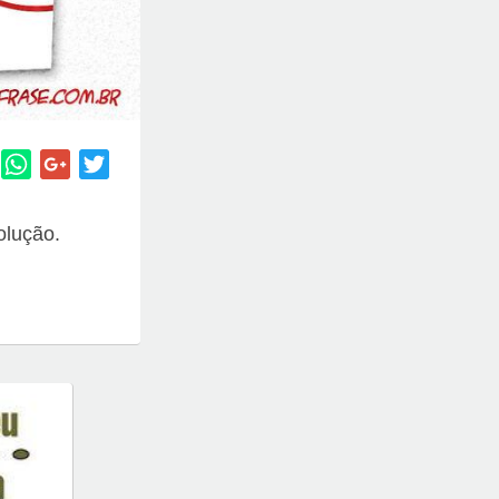
olução.