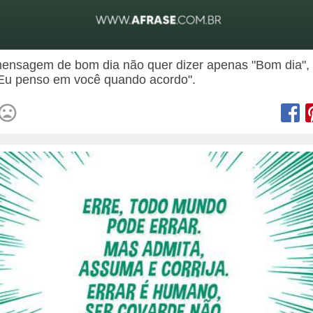
nsagem de bom dia não quer dizer apenas "Bom dia",
"Eu penso em você quando acordo".