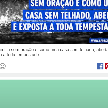
mília sem oração é como uma casa sem telhado, abert
a a toda tempestade.