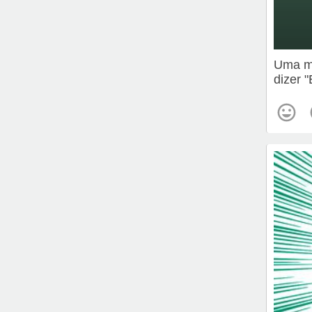
Uma me
dizer 