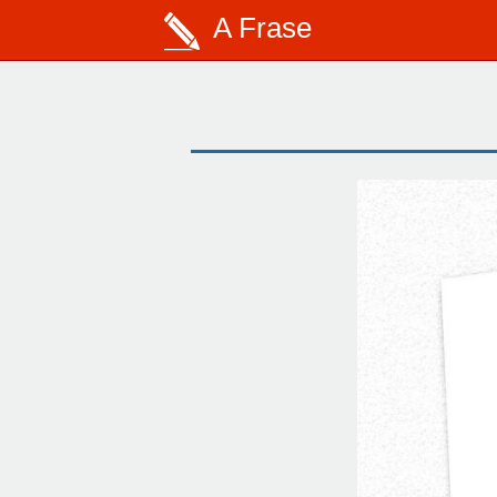
A Frase