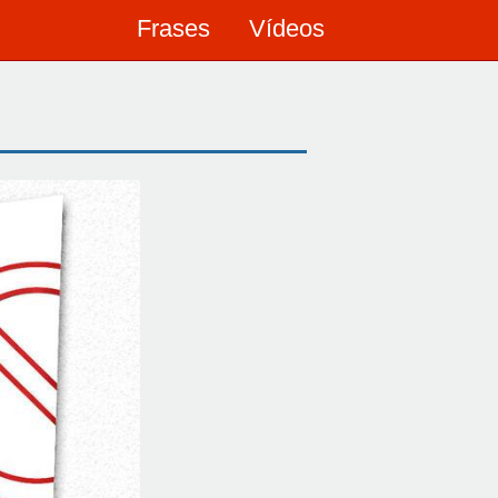
Frases
Vídeos