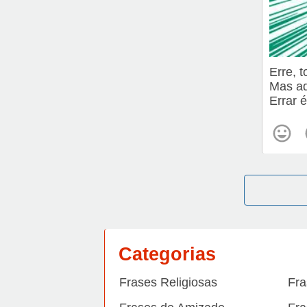
Erre, 
Mas ad
Errar 
Categorias
Frases Religiosas
Fra