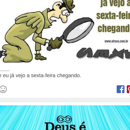
......
e eu já vejo a sexta-feira chegando.