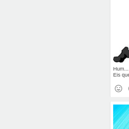
Hum....
Eis qu