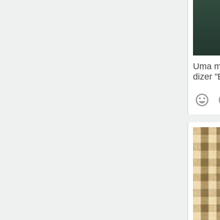
Uma me
dizer 