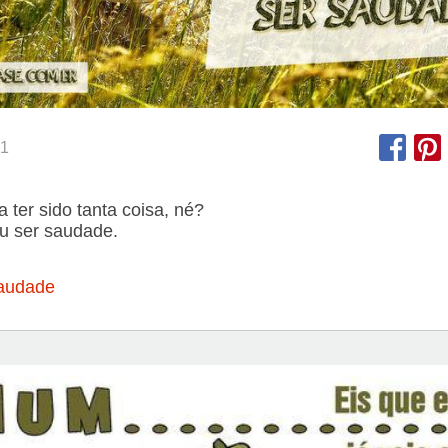
1
 ter sido tanta coisa, né?
u ser saudade.
audade