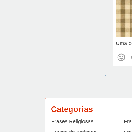
Uma bo
Categorias
Frases Religiosas
Fra