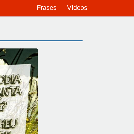
Frases
Vídeos