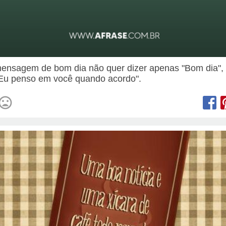
nsagem de bom dia não quer dizer apenas "Bom dia",
"Eu penso em você quando acordo".