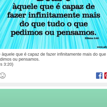
 àquele que é capaz de fazer infinitamente mais do que
edimos ou pensamos.
os 3:20)