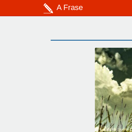
A Frase