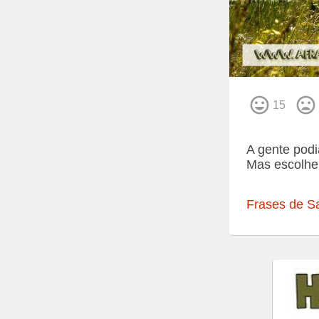
15
A gente podia
Mas escolhe
Frases de S