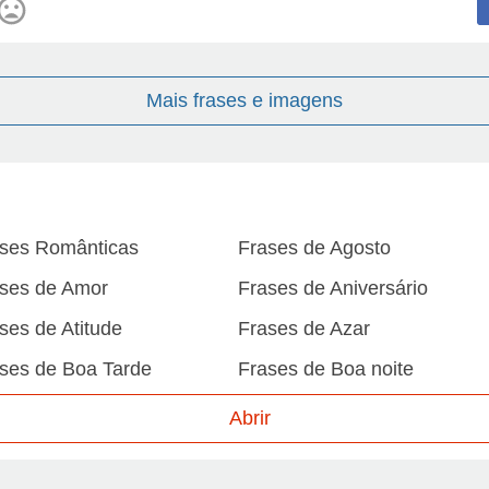
Mais frases e imagens
ses Românticas
Frases de Agosto
ses de Amor
Frases de Aniversário
ses de Atitude
Frases de Azar
ses de Boa Tarde
Frases de Boa noite
ses de Carnaval
Frases de Caráter
Abrir
ses de Desculpa
Frases de Dezembro