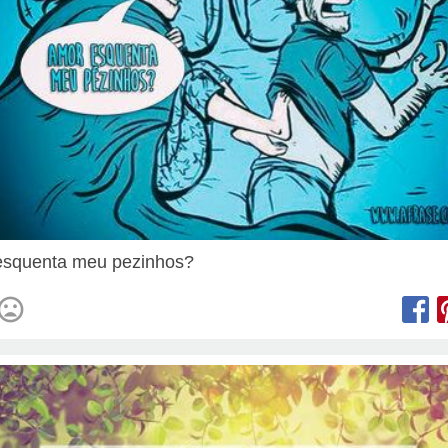
esquenta meu pezinhos?