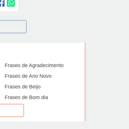
Frases de Agradecimento
Frases de Ano Novo
Frases de Beijo
Frases de Bom dia
Frases de Casamento
Frases de Dia Internacional