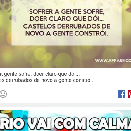
a gente sofre, doer claro que dói...
os derrubados de novo a gente constrói.