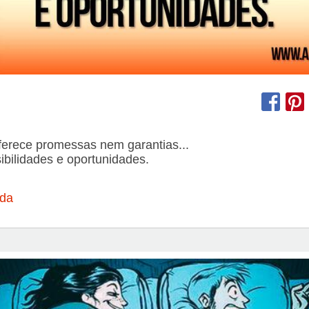
ferece promessas nem garantias...
bilidades e oportunidades.
ida