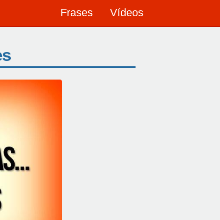
Frases
Vídeos
es