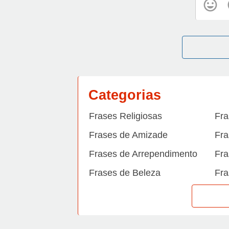
Categorias
Frases Religiosas
Fra
Frases de Amizade
Fra
Frases de Arrependimento
Fra
Frases de Beleza
Fra
Frases de Carinho
Fra
Frases de Dengue
Fra