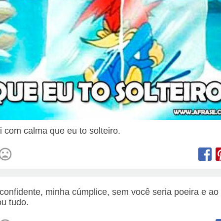
ai com calma que eu to solteiro.
confidente, minha cúmplice, sem você seria poeira e ao
ou tudo.