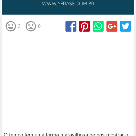
3
0
O tempo tem uma forma maravilhosa de nos mostrar o