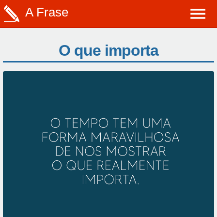
A Frase
O que importa