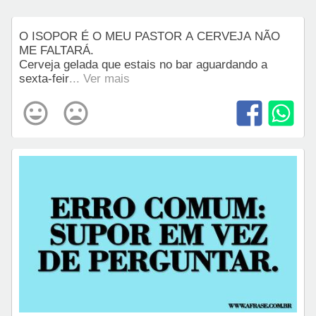
O ISOPOR É O MEU PASTOR A CERVEJA NÃO
ME FALTARÁ.
Cerveja gelada que estais no bar aguardando a
sexta-feir
... Ver mais