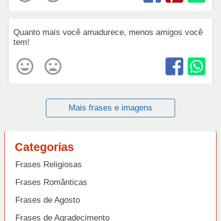
Quanto mais você amadurece, menos amigos você
tem!
Mais frases e imagens
Categorias
Frases Religiosas
Frases Românticas
Frases de Agosto
Frases de Agradecimento