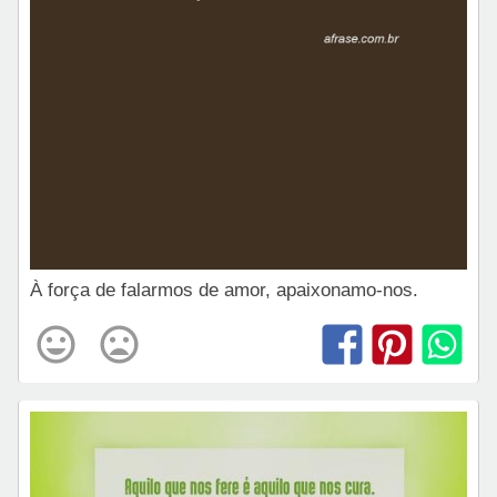
À força de falarmos de amor, apaixonamo-nos.