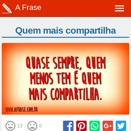
A Frase
Quem mais compartilha
13
0