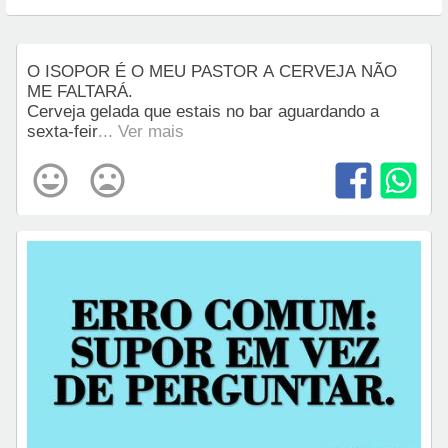
O ISOPOR É O MEU PASTOR A CERVEJA NÃO
ME FALTARÁ.
Cerveja gelada que estais no bar aguardando a
sexta-feir
... Ver mais