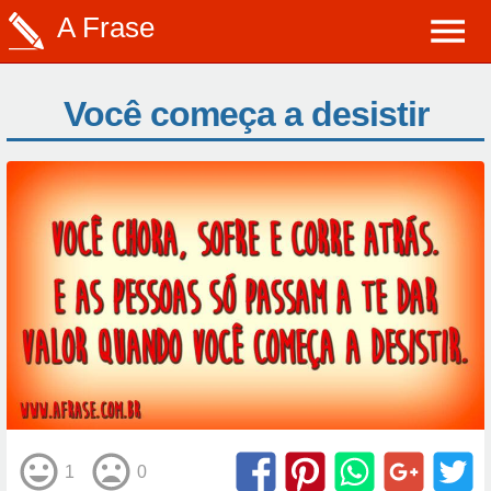
A Frase
Você começa a desistir
1
0