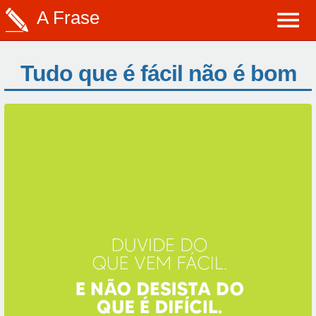
A Frase
Tudo que é fácil não é bom